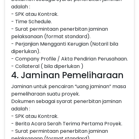
adalah :
- SPK atau Kontrak.
- Time Schedule.
- Surat permintaan penerbitan jaminan
pelaksanaan (format standard).
- Perjanjian Mengganti Kerugian (Notaril bila
diperlukan).
- Company Profile / Akta Pendirian Perusahaan.
- Collateral ( bila diperlukan )
4. Jaminan Pemeliharaan
Jaminan untuk pencairan “uang jaminan” masa
pemeliharaan suatu proyek.
Dokumen sebagai syarat penerbitan jaminan
adalah :
- SPK atau Kontrak.
- Berita Acara Serah Terima Pertama Proyek.
- Surat permintaan penerbitan jaminan
pelaksanaan (format standard).