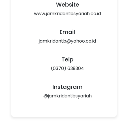
Website
www.jamkridantbsyariah.co.id
Email
jamkridantb@yahoo.co.id
Telp
(0370) 639304
Instagram
@jamkridantbsyariah