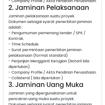
- Company Profile / Akta Pendirian Perusahaan.
2. Jaminan Pelaksanaan
Jaminan pelaksanaan suatu proyek.
Dokumen sebagai syarat penerbitan jaminan
adalah :
- Pengumuman pemenang tender / SPK /
Kontrak.
- Time Schedule.
- Surat permintaan penerbitan jaminan
pelaksanaan (format standard).
- Perjanjian Mengganti Kerugian (Notaril bila
diperlukan).
- Company Profile / Akta Pendirian Perusahaan.
- Collateral ( bila diperlukan )
3. Jaminan Uang Muka
Jaminan yang dipergunakanan untuk
pencairan uang muka suatu proyek.
Dokumen sebagai syarat penerbitan jaminan