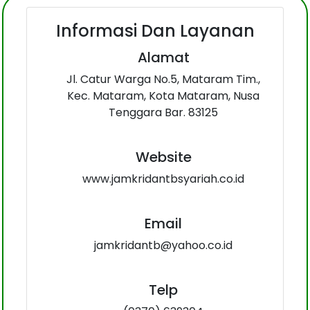
Informasi Dan Layanan
Alamat
Jl. Catur Warga No.5, Mataram Tim.,
Kec. Mataram, Kota Mataram, Nusa
Tenggara Bar. 83125
Website
www.jamkridantbsyariah.co.id
Email
jamkridantb@yahoo.co.id
Telp