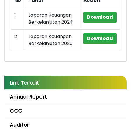
No
Tahun
Action
1
Laporan Keuangan
Download
Berkelanjutan 2024
2
Laporan Keuangan
Download
Berkelanjutan 2025
Link Terkait
Annual Report
GCG
Auditor